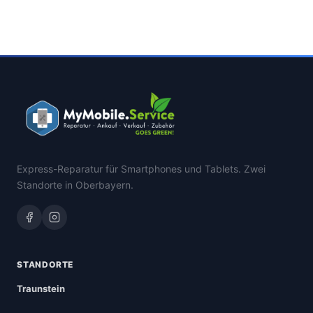
Express-Reparatur für Smartphones und Tablets. Zwei
Standorte in Oberbayern.
STANDORTE
Traunstein