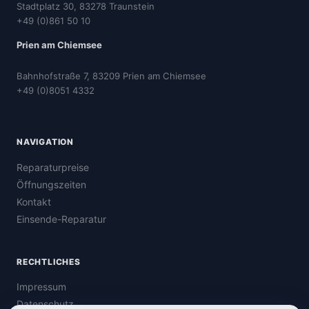
Stadtplatz 30, 83278 Traunstein
+49 (0)861 50 10
Prien am Chiemsee
Bahnhofstraße 7, 83209 Prien am Chiemsee
+49 (0)8051 4332
NAVIGATION
Reparaturpreise
Öffnungszeiten
Kontakt
Einsende-Reparatur
RECHTLICHES
Impressum
Datenschutz