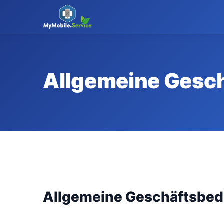
MyMobile
.
Service
Allgemeine Gesc
Allgemeine Geschäftsbe