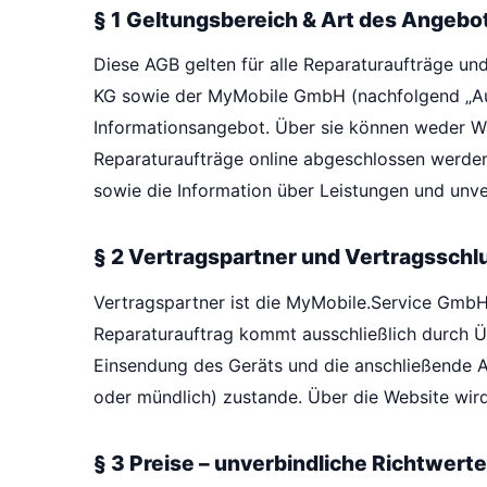
§ 1 Geltungsbereich & Art des Angebo
Diese AGB gelten für alle Reparaturaufträge u
KG sowie der MyMobile GmbH (nachfolgend „Auft
Informationsangebot. Über sie können weder Wa
Reparaturaufträge online abgeschlossen werden
sowie die Information über Leistungen und unver
§ 2 Vertragspartner und Vertragsschl
Vertragspartner ist die MyMobile.Service Gmb
Reparaturauftrag kommt ausschließlich durch Üb
Einsendung des Geräts und die anschließende A
oder mündlich) zustande. Über die Website wird
§ 3 Preise – unverbindliche Richtwerte