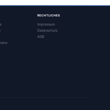
RECHTLICHES
e
Impressum
n
Datenschutz
AGB
ratur