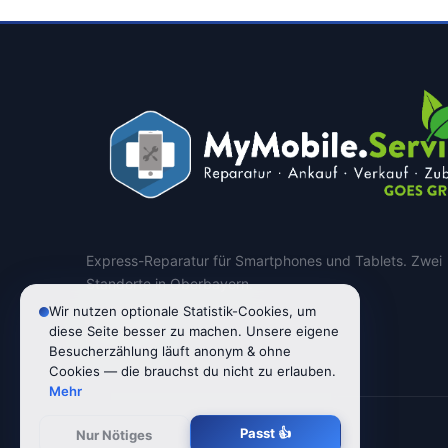
Express-Reparatur für Smartphones und Tablets. Zwei
Standorte in Oberbayern.
Wir nutzen optionale Statistik-Cookies, um
diese Seite besser zu machen. Unsere eigene
Besucherzählung läuft anonym & ohne
Cookies — die brauchst du nicht zu erlauben.
Mehr
Passt 👍
Nur Nötiges