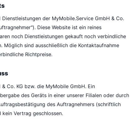
ts
nd Dienstleistungen der MyMobile.Service GmbH & Co.
ragnehmer"). Diese Website ist ein reines
ren noch Dienstleistungen gekauft noch verbindliche
. Möglich sind ausschließlich die Kontaktaufnahme
bindliche Richtpreise.
uss
H & Co. KG bzw. die MyMobile GmbH. Ein
ergabe des Geräts in einer unserer Filialen oder durch
uftragsbestätigung des Auftragnehmers (schriftlich
 kein Vertrag geschlossen.