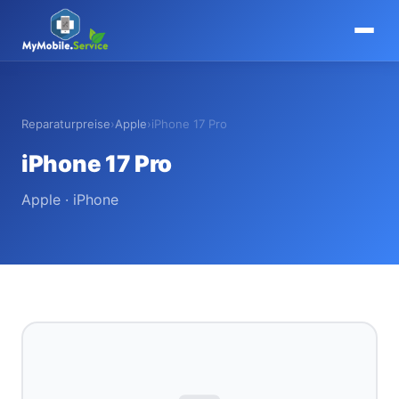
MyMobile
.
Service
Reparaturpreise
›
Apple
›
iPhone 17 Pro
iPhone 17 Pro
Apple · iPhone