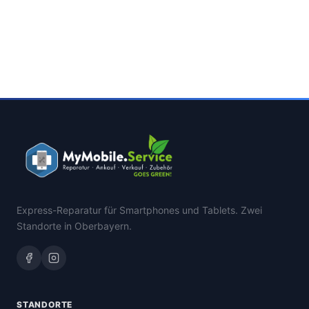
Express-Reparatur für Smartphones und Tablets. Zwei
Standorte in Oberbayern.
STANDORTE