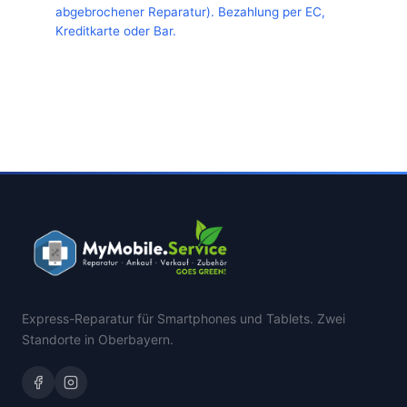
abgebrochener Reparatur). Bezahlung per EC,
Kreditkarte oder Bar.
Express-Reparatur für Smartphones und Tablets. Zwei
Standorte in Oberbayern.