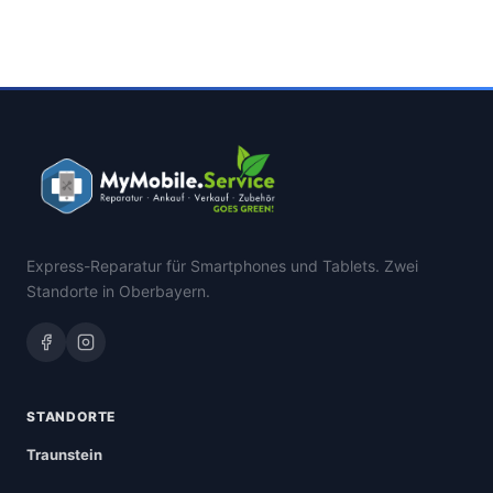
Express-Reparatur für Smartphones und Tablets. Zwei
Standorte in Oberbayern.
STANDORTE
Traunstein