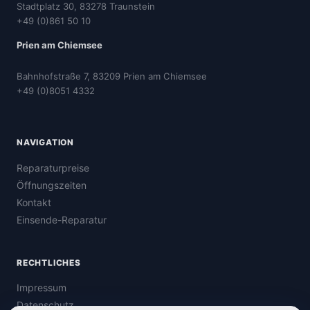
Stadtplatz 30, 83278 Traunstein
+49 (0)861 50 10
Prien am Chiemsee
Bahnhofstraße 7, 83209 Prien am Chiemsee
+49 (0)8051 4332
NAVIGATION
Reparaturpreise
Öffnungszeiten
Kontakt
Einsende-Reparatur
RECHTLICHES
Impressum
Datenschutz