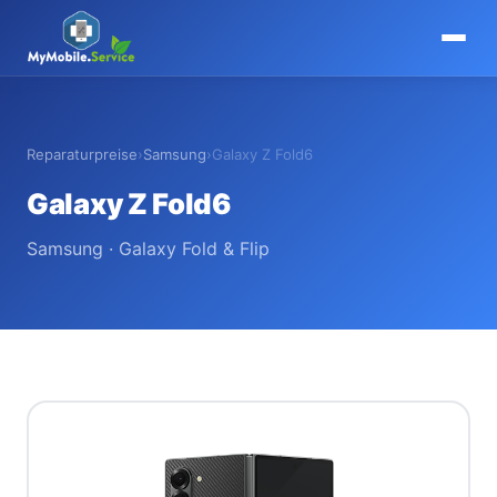
MyMobile
.
Service
Reparaturpreise
›
Samsung
›
Galaxy Z Fold6
Galaxy Z Fold6
Samsung · Galaxy Fold & Flip