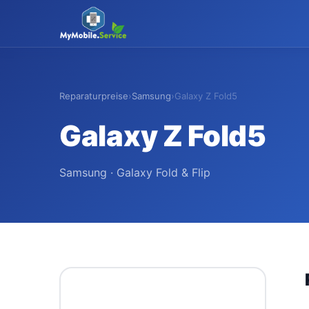
MyMobile
.
Service
Reparaturpreise
›
Samsung
›
Galaxy Z Fold5
Galaxy Z Fold5
Samsung · Galaxy Fold & Flip