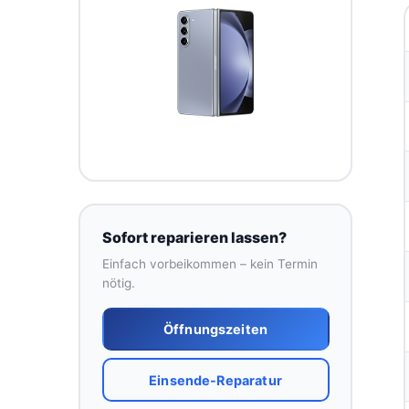
Sofort reparieren lassen?
Einfach vorbeikommen – kein Termin
nötig.
Öffnungszeiten
Einsende-Reparatur