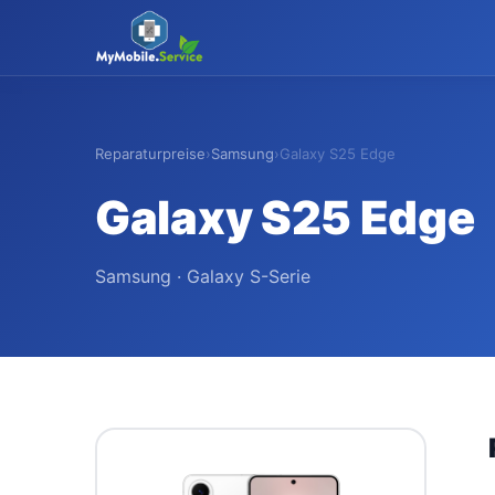
MyMobile
.
Service
Reparaturpreise
›
Samsung
›
Galaxy S25 Edge
Galaxy S25 Edge
Samsung · Galaxy S-Serie