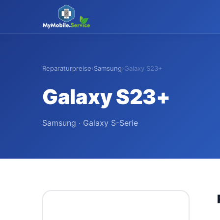
MyMobile
.
Service
Reparaturpreise
›
Samsung
›
Galaxy S23+
Galaxy S23+
Samsung · Galaxy S-Serie