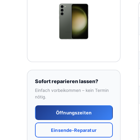
Sofort reparieren lassen?
Einfach vorbeikommen – kein Termin
nötig.
Öffnungszeiten
Einsende-Reparatur