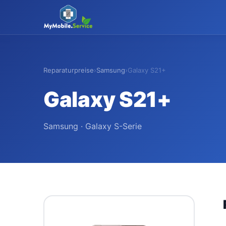
MyMobile
.
Service
Reparaturpreise
›
Samsung
›
Galaxy S21+
Galaxy S21+
Samsung · Galaxy S-Serie