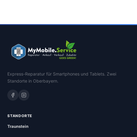
Express-Reparatur für Smartphones und Tablets. Zwei
Standorte in Oberbayern.
STANDORTE
Traunstein