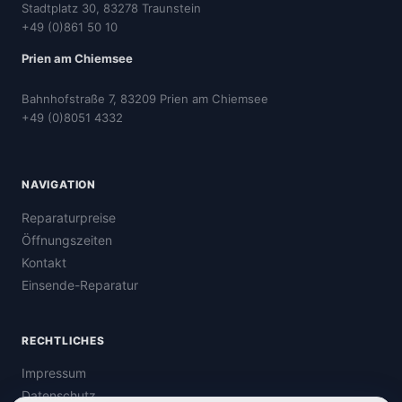
Stadtplatz 30, 83278 Traunstein
+49 (0)861 50 10
Prien am Chiemsee
Bahnhofstraße 7, 83209 Prien am Chiemsee
+49 (0)8051 4332
NAVIGATION
Reparaturpreise
Öffnungszeiten
Kontakt
Einsende-Reparatur
RECHTLICHES
Impressum
Datenschutz