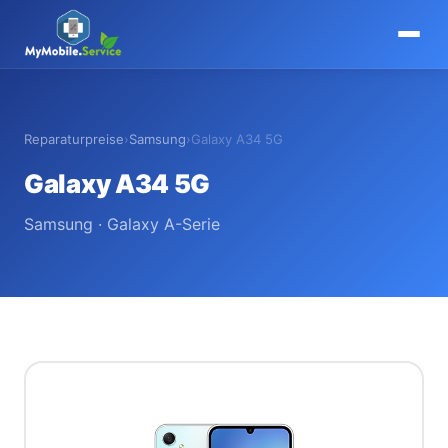
MyMobile
.
Service
Reparaturpreise
›
Samsung
›
Galaxy A34 5G
Galaxy A34 5G
Samsung · Galaxy A-Serie