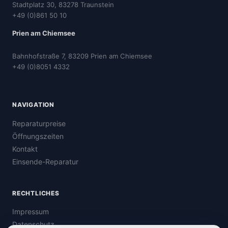
Stadtplatz 30, 83278 Traunstein
+49 (0)861 50 10
Prien am Chiemsee
Bahnhofstraße 7, 83209 Prien am Chiemsee
+49 (0)8051 4332
NAVIGATION
Reparaturpreise
Öffnungszeiten
Kontakt
Einsende-Reparatur
RECHTLICHES
Impressum
Datenschutz