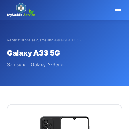
MyMobile
.
Service
Reparaturpreise
›
Samsung
›
Galaxy A33 5G
Galaxy A33 5G
Samsung · Galaxy A-Serie