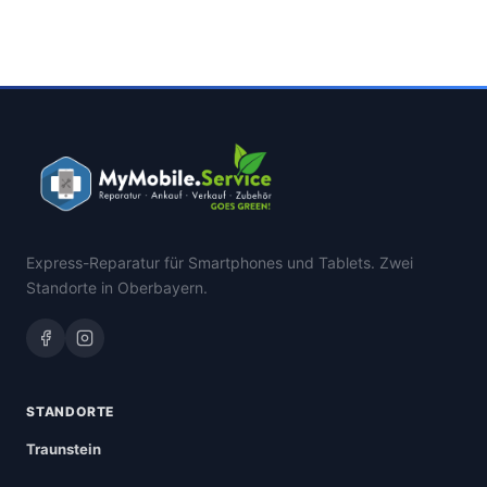
Express-Reparatur für Smartphones und Tablets. Zwei
Standorte in Oberbayern.
STANDORTE
Traunstein