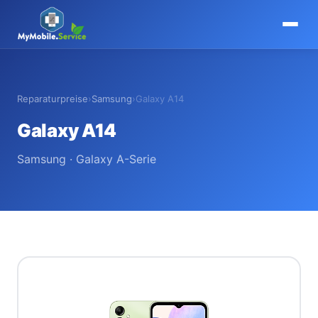
MyMobile
.
Service
Reparaturpreise
›
Samsung
›
Galaxy A14
Galaxy A14
Samsung · Galaxy A-Serie