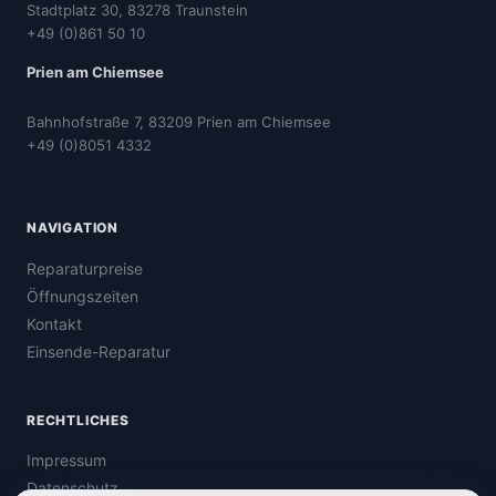
Stadtplatz 30, 83278 Traunstein
+49 (0)861 50 10
Prien am Chiemsee
Bahnhofstraße 7, 83209 Prien am Chiemsee
+49 (0)8051 4332
NAVIGATION
Reparaturpreise
Öffnungszeiten
Kontakt
Einsende-Reparatur
RECHTLICHES
Impressum
Datenschutz