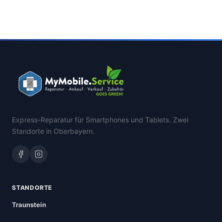
Express-Reparatur für Smartphones und Tablets. Zwei
Standorte in Oberbayern.
STANDORTE
Traunstein